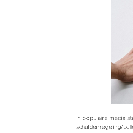
In populaire media st
schuldenregeling/col