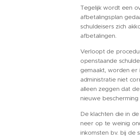
Tegelijk wordt een ov
afbetalingsplan gedaa
schuldeisers zich akk
afbetalingen.
Verloopt de procedur
openstaande schulden
gemaakt, worden er 
administratie niet co
alleen zeggen dat de
nieuwe bescherming 
De klachten die in de
neer op te weinig on
inkomsten bv. bij de