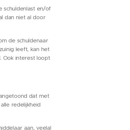
 schuldenlast en/of
l dan niet al door
 om de schuldenaar
uinig leeft, kan het
 Ook interest loopt
aangetoond dat met
lle redelijkheid
iddelaar aan, veelal