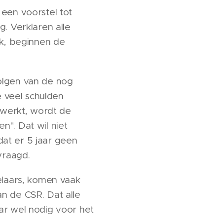
 een voorstel tot
g. Verklaren alle
jk, beginnen de
olgen van de nog
 veel schulden
werkt, wordt de
n". Dat wil niet
at er 5 jaar geen
vraagd.
delaars, komen vaak
n de CSR. Dat alle
ar wel nodig voor het