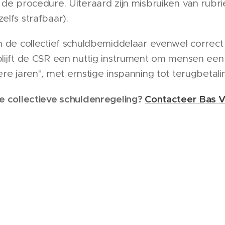
 de procedure. Uiteraard zijn misbruiken van rubr
lfs strafbaar).
n de collectief schuldbemiddelaar evenwel correc
lijft de CSR een nuttig instrument om mensen een 
re jaren", met ernstige inspanning tot terugbetali
e collectieve schuldenregeling?
Contacteer Bas 