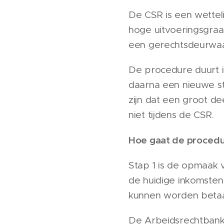
De CSR is een wettel
hoge uitvoeringsgraad
een gerechtsdeurwaa
De procedure duurt i
daarna een nieuwe sta
zijn dat een groot d
niet tijdens de CSR.
Hoe gaat de procedu
Stap 1 is de opmaak 
de huidige inkomsten 
kunnen worden betaa
De Arbeidsrechtbank 