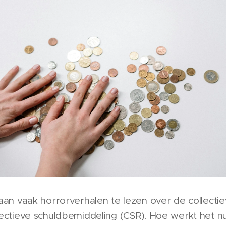
aan vaak horrorverhalen te lezen over de collecti
lectieve schuldbemiddeling (CSR). Hoe werkt het n