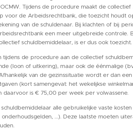
 OCMW. Tijdens de procedure maakt de collectief
g op voor de Arbeidsrechtbank, die toezicht houdt 
kening van de schuldenaar. Bij klachten of bij peri
Arbeidsrechtbank een meer uitgebreide controle. 
llectief schuldbemiddelaar, is er dus ook toezicht.
 tijdens de procedure aan de collectief schuldbemi
de (loon of uitkering), maar ook de éénmalige (bv
. Afhankelijk van de gezinssituatie wordt er dan een
itgaven (kort samengevat: het wekelijkse winkelma
m daarvoor is € 75,00 per week per volwassene.
schuldbemiddelaar alle gebruikelijke vaste kosten 
nie, onderhoudsgelden, …). Deze laatste moeten uit
uden.