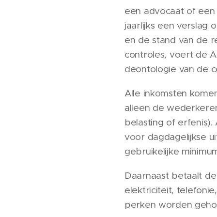
een advocaat of een
jaarlijks een versla
en de stand van de re
controles, voert de 
deontologie van de co
Alle inkomsten komen
alleen de wederkeren
belasting of erfenis)
voor dagdagelijkse u
gebruikelijke minimu
Daarnaast betaalt de 
elektriciteit, telefo
perken worden geho