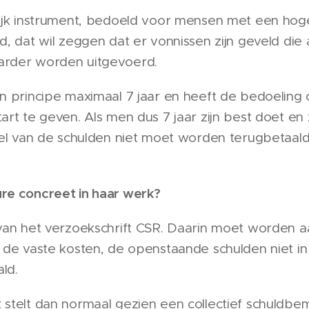
ijk instrument, bedoeld voor mensen met een hoge
, dat wil zeggen dat er vonnissen zijn geveld die a
rder worden uitgevoerd.
n principe maximaal 7 jaar en heeft de bedoeling
rt te geven. Als men dus 7 jaar zijn best doet en z
eel van de schulden niet moet worden terugbetaald.
re concreet in haar werk?
van het verzoekschrift CSR. Daarin moet worden 
de vaste kosten, de openstaande schulden niet in a
ld.
stelt dan normaal gezien een collectief schuldbem