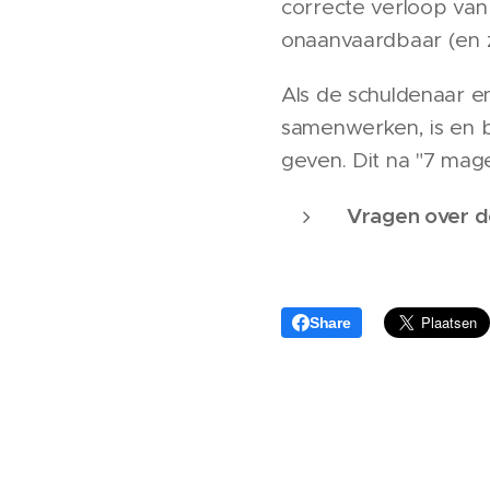
correcte verloop van
onaanvaardbaar (en ze
Als de schuldenaar e
samenwerken, is en b
geven. Dit na "7 mage
Vragen over d
Share