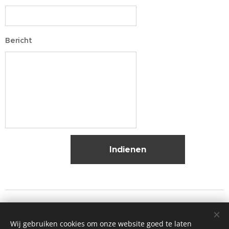
Bericht
Indienen
Legisto - groepering van advocaten
Wij gebruiken cookies om onze website goed te laten