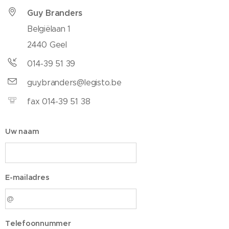
Guy Branders
Belgiëlaan 1
2440 Geel
014-39 51 39
guy.branders@legisto.be
fax 014-39 51 38
Uw naam
E-mailadres
Telefoonnummer